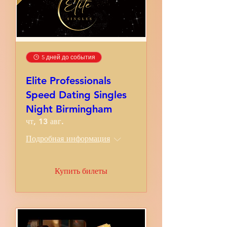
5 дней до события
Elite Professionals
Speed Dating Singles
Night Birmingham
чт, 13 авг.
Подробная информация
Купить билеты