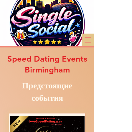
Speed Dating Events
Birmingham
Предстоящие
события