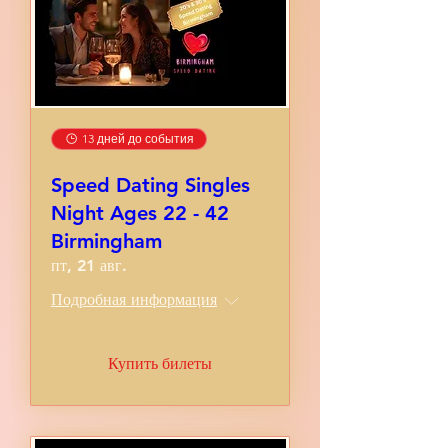
13 дней до события
Speed Dating Singles
Night Ages 22 - 42
Birmingham
пт, 21 авг.
Подробная информация
Купить билеты